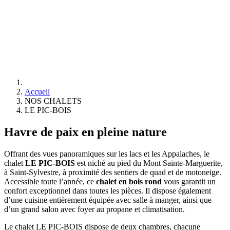
Accueil
NOS CHALETS
LE PIC-BOIS
Havre de paix en pleine nature
Offrant des vues panoramiques sur les lacs et les Appalaches, le
chalet
LE PIC-BOIS
est niché au pied du Mont Sainte-Marguerite,
à Saint-Sylvestre, à proximité des sentiers de quad et de motoneige.
Accessible toute l’année, ce
chalet en bois rond
vous garantit un
confort exceptionnel dans toutes les pièces. Il dispose également
d’une cuisine entièrement équipée avec salle à manger, ainsi que
d’un grand salon avec foyer au propane et climatisation.
Le chalet LE PIC-BOIS dispose de deux chambres, chacune